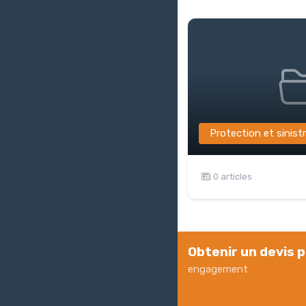
Protection et sinist
0 articles
Obtenir un devis p
engagement