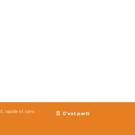
it, rapide et sans
C'est parti
Contact