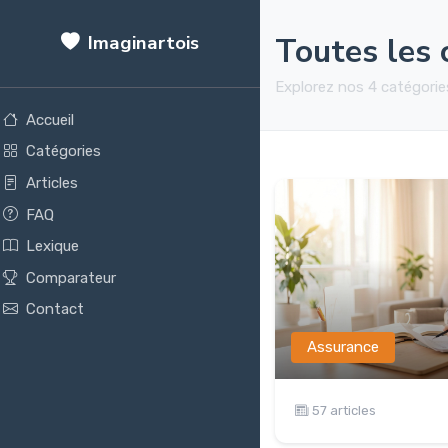
Imaginartois
Toutes les 
Explorez nos 4 catégories
Accueil
Catégories
Articles
FAQ
Lexique
Comparateur
Contact
Assurance
57 articles