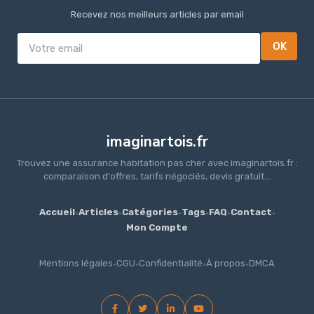
Recevez nos meilleurs articles par email
OK
imaginartois.fr
Trouvez une assurance habitation pas cher avec imaginartois.fr :
comparaison d'offres, tarifs négociés, devis gratuit...
Accueil
·
Articles
·
Catégories
·
Tags
·
FAQ
·
Contact
·
Mon Compte
Mentions légales
·
CGU
·
Confidentialité
·
À propos
·
DMCA