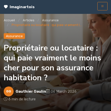
Imaginartois
Accueil
Articles
Assurance
Propriétaire ou locataire : qui paie vraiment l...
Assurance
Propriétaire ou locataire :
qui paie vraiment le moins
cher pour son assurance
habitation ?
Gauthier Gaulin
06 March 2026
GG
6 min de lecture