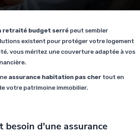
 retraité budget serré
peut sembler
utions existent pour protéger votre logement
aité, vous méritez une couverture adaptée à vos
inancière.
une
assurance habitation pas cher
tout en
e votre patrimoine immobilier.
nt besoin d'une assurance