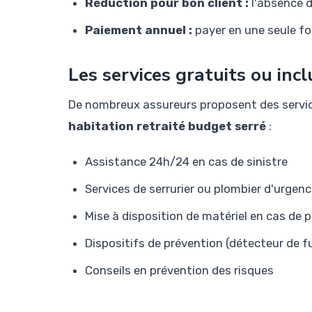
Réduction pour bon client :
l'absence d
Paiement annuel :
payer en une seule foi
Les services gratuits ou incl
De nombreux assureurs proposent des servic
habitation retraité budget serré
:
Assistance 24h/24 en cas de sinistre
Services de serrurier ou plombier d'urgen
Mise à disposition de matériel en cas de 
Dispositifs de prévention (détecteur de f
Conseils en prévention des risques