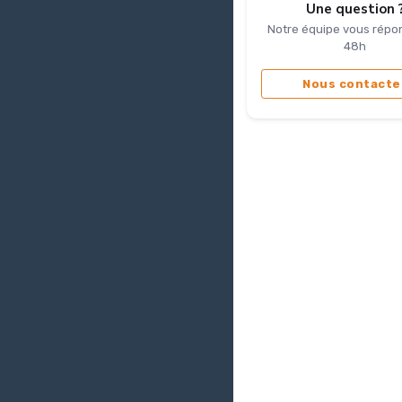
Une question 
Notre équipe vous répo
48h
Nous contacte