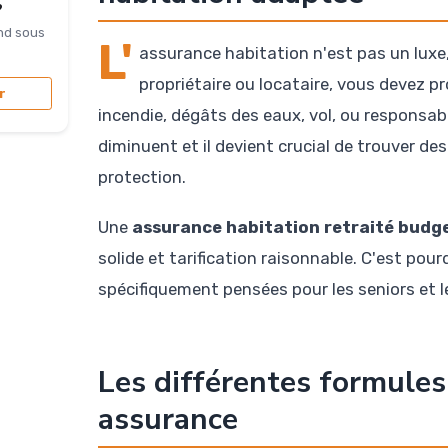
?
nd sous
L'
assurance habitation n'est pas un luxe,
propriétaire ou locataire, vous devez p
r
incendie, dégâts des eaux, vol, ou responsabil
diminuent et il devient crucial de trouver d
protection.
Une
assurance habitation retraité budge
solide et tarification raisonnable. C'est pour
spécifiquement pensées pour les seniors et l
Les différentes formules
assurance