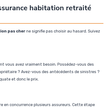
surance habitation retraité
ion pas cher
ne signifie pas choisir au hasard. Suivez
 dont vous avez vraiment besoin. Possédez-vous des
opriétaire ? Avez-vous des antécédents de sinistres ?
uate et donc le prix.
re en concurrence plusieurs assureurs. Cette étape