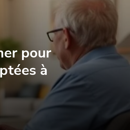
her pour
aptées à