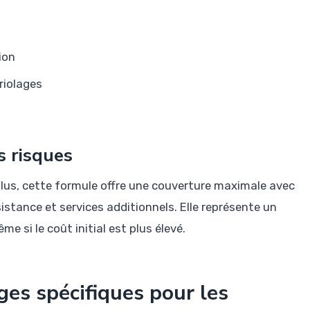
ion
riolages
s risques
lus, cette formule offre une couverture maximale avec
istance et services additionnels. Elle représente un
e si le coût initial est plus élevé.
ges spécifiques pour les